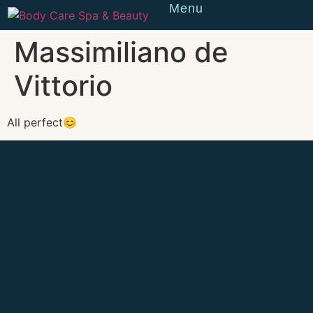
Menu
Reserve
Massimiliano de
Vittorio
All perfect😊