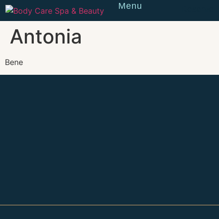
Menu
Reserve
Antonia
Bene